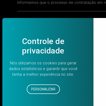
Informamos que o processo de contratação em 
Post
PREVIOUS
navigation