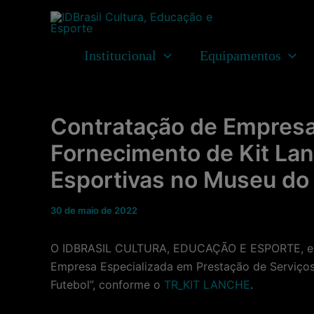
Ir
para
o
Institucional
Equipamentos
conteúdo
Contratação de Empresa
Fornecimento de Kit Lan
Esportivas no Museu do 
30 de maio de 2022
O IDBRASIL CULTURA, EDUCAÇÃO E ESPORTE, entid
Empresa Especializada em Prestação de Serviços
Futebol”, conforme o
TR_KIT LANCHE
.