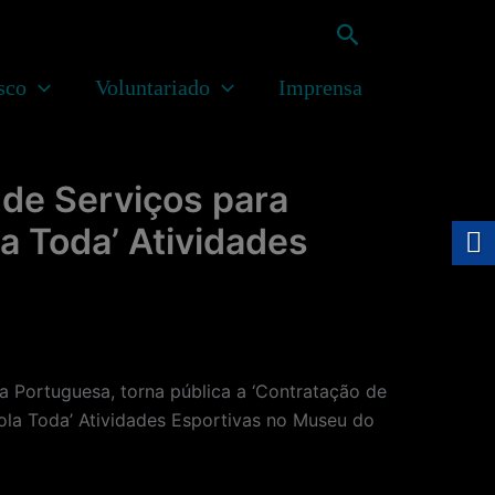
Pesquisar
sco
Voluntariado
Imprensa
de Serviços para
a Toda’ Atividades
Portuguesa, torna pública a ‘Contratação de
ola Toda’ Atividades Esportivas no Museu do