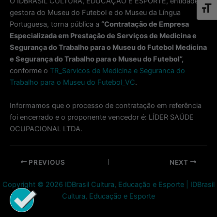
O IDBRASIL CULTURA, EDUCAÇÃO E ESPORTE, entidade
Toggl
gestora do Museu do Futebol e do Museu da Língua
Portuguesa, torna pública a
“Contratação de Empresa
Especializada em Prestação de Serviços de Medicina e
Segurança do Trabalho para o Museu do Futebol
Medicina
e Segurança do Trabalho para o Museu do Futebol”,
conforme o
TR_Servicos de Medicina e Seguranca do
Trabalho para o Museu do Futebol_VC
.
Informamos que o processo de contratação em referência
foi encerrado e o proponente vencedor é: LÍDER SAÚDE
OCUPACIONAL LTDA.
Post
PREVIOUS
NEXT
navigation
Copyright © 2026 IDBrasil Cultura, Educação e Esporte | IDBrasil
Cultura, Educação e Esporte