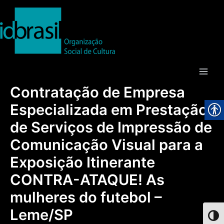
Ir
para
o
conteúdo
Main
Contratação de Empresa
Men
Especializada em Prestação
de Serviços de Impressão de
Comunicação Visual para a
Exposição Itinerante
CONTRA-ATAQUE! As
mulheres do futebol –
Leme/SP
Toggl