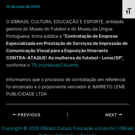
10 de maio de 2024
Toggl
O IDBRASIL CULTURA, EDUCAÇÃO E ESPORTE, entidade
gestora do Museu do Futebol e do Museu da Língua
Portuguesa, torna pública a
“Contratação de Empresa
Especializada em Prestação de Serviços de Impressão de
Comunicação Visual para a Exposição Itinerante
CONTRA-ATAQUE! As mulheres do futebol – Leme/SP”,
conforme o
TR_ImpressaoCALeme
.
Informamos que o processo de contratação em referência
foi encerrado e o proponente vencedor é: BARRETO LEME
PUBLICIDADE LTDA
Post
PREVIOUS
NEXT
navigation
Copyright © 2026 IDBrasil Cultura, Educação e Esporte | IDBrasil