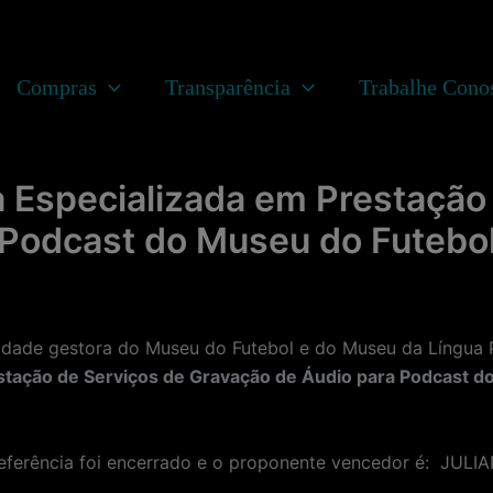
Compras
Transparência
Trabalhe Cono
 Especializada em Prestação
 Podcast do Museu do Futebol
e gestora do Museu do Futebol e do Museu da Língua Po
tação de Serviços de Gravação de Áudio para Podcast d
eferência foi encerrado e o proponente vencedor é: JUL