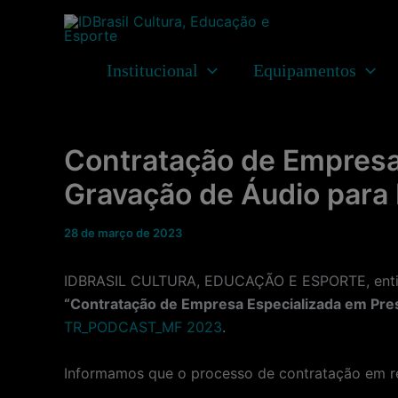
Ir
para
o
Institucional
Equipamentos
conteúdo
Contratação de Empresa
Gravação de Áudio para
28 de março de 2023
IDBRASIL CULTURA, EDUCAÇÃO E ESPORTE, entidad
“Contratação de Empresa Especializada em Pres
TR_PODCAST_MF 2023
.
Informamos que o processo de contratação em r