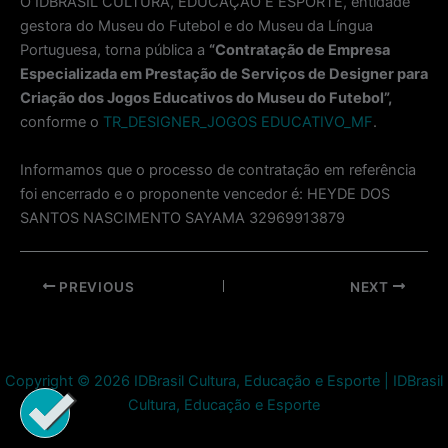
O IDBRASIL CULTURA, EDUCAÇÃO E ESPORTE, entidade
gestora do Museu do Futebol e do Museu da Língua
Portuguesa, torna pública a
“Contratação de Empresa
Especializada em Prestação de Serviços de Designer para
Criação dos Jogos Educativos do Museu do Futebol”,
conforme o
TR_DESIGNER_JOGOS EDUCATIVO_MF
.
Informamos que o processo de contratação em referência
foi encerrado e o proponente vencedor é: HEYDE DOS
SANTOS NASCIMENTO SAYAMA 32969913879
Post
PREVIOUS
NEXT
navigation
Copyright © 2026 IDBrasil Cultura, Educação e Esporte | IDBrasil
Cultura, Educação e Esporte