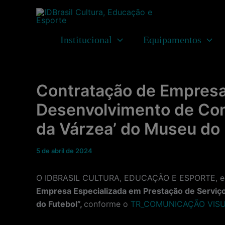
Ir
para
o
Institucional
Equipamentos
conteúdo
Contratação de Empresa
Desenvolvimento de Com
da Várzea’ do Museu do 
5 de abril de 2024
O IDBRASIL CULTURA, EDUCAÇÃO E ESPORTE, enti
Empresa Especializada em Prestação de Serviç
do Futebol”,
conforme o
TR_COMUNICAÇÃO VISU