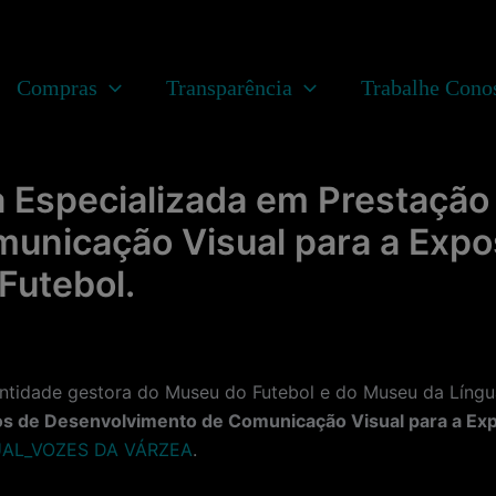
Compras
Transparência
Trabalhe Cono
 Especializada em Prestação
unicação Visual para a Expo
Futebol.
dade gestora do Museu do Futebol e do Museu da Língua
os de Desenvolvimento de Comunicação Visual para a Ex
AL_VOZES DA VÁRZEA
.