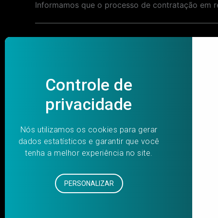
Informamos que o processo de contratação em re
Post
PREVIOUS
navigation