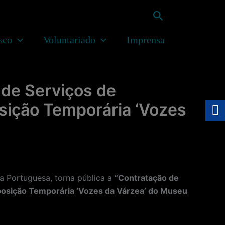
Pesquisar
sco
Voluntariado
Imprensa
 de Serviços de
sição Temporária ‘Vozes
 Portuguesa, torna pública a
“Contratação de
posição Temporária ‘Vozes da Várzea’ do Museu