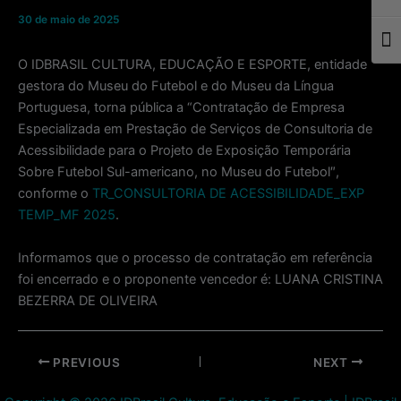
30 de maio de 2025
Togg
O IDBRASIL CULTURA, EDUCAÇÃO E ESPORTE, entidade
gestora do Museu do Futebol e do Museu da Língua
Portuguesa, torna pública a “Contratação de Empresa
Especializada em Prestação de Serviços de Consultoria de
Acessibilidade para o Projeto de Exposição Temporária
Sobre Futebol Sul-americano, no Museu do Futebol″,
conforme o
TR_CONSULTORIA DE ACESSIBILIDADE_EXP
TEMP_MF 2025
.
Informamos que o processo de contratação em referência
foi encerrado e o proponente vencedor é: LUANA CRISTINA
BEZERRA DE OLIVEIRA
Post
PREVIOUS
NEXT
navigation