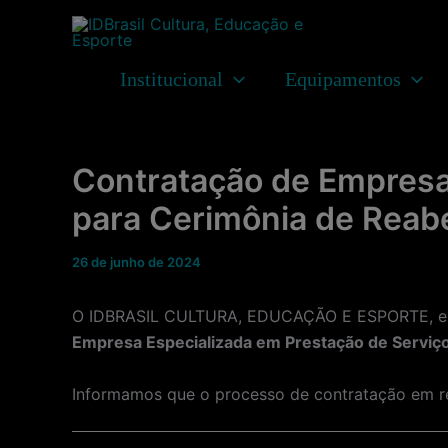
Ir
para
o
Institucional
Equipamentos
conteúdo
Contratação de Empresa 
para Cerimônia de Reabe
26 de junho de 2024
O IDBRASIL CULTURA, EDUCAÇÃO E ESPORTE, enti
Empresa Especializada em Prestação de Serviço
Informamos que o processo de contratação em 