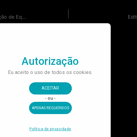
Contratação de Empresa Especializada em Locação de Equipamentos, para a Programação das Olimpíadas no Museu do Futebol.
Edi