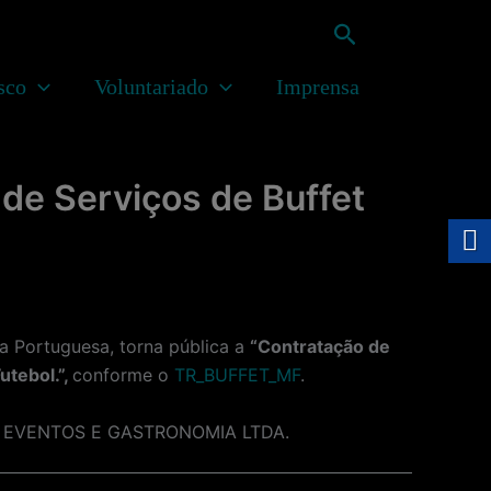
Pesquisar
sco
Voluntariado
Imprensa
de Serviços de Buffet
 Portuguesa, torna pública a
“Contratação de
utebol.”,
conforme o
TR_BUFFET_MF
.
 JMG EVENTOS E GASTRONOMIA LTDA.