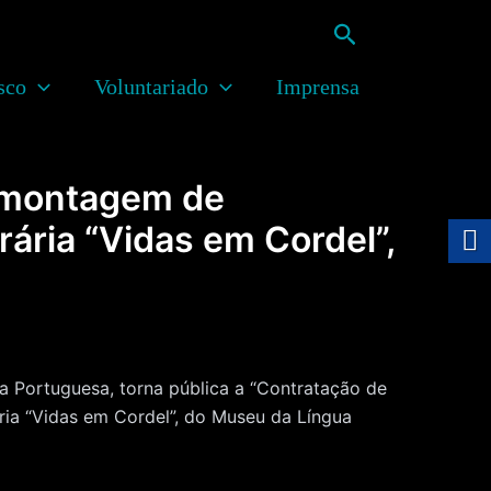
Pesquisar
sco
Voluntariado
Imprensa
e montagem de
ária “Vidas em Cordel”,
Portuguesa, torna pública a “Contratação de
ia “Vidas em Cordel”, do Museu da Língua