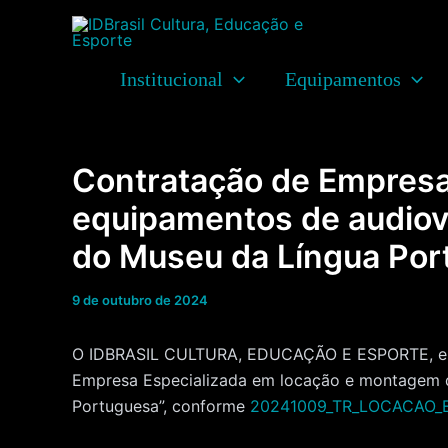
Ir
para
o
Institucional
Equipamentos
conteúdo
Contratação de Empresa
equipamentos de audiovi
do Museu da Língua Por
9 de outubro de 2024
O IDBRASIL CULTURA, EDUCAÇÃO E ESPORTE, entid
Empresa Especializada em locação e montagem d
Portuguesa”,
conforme
20241009_TR_LOCACAO_