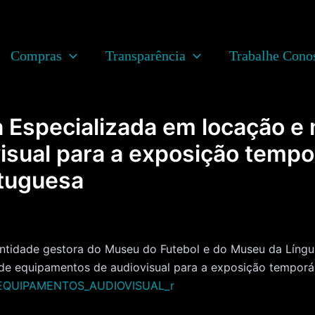
Compras
Transparência
Trabalhe Cono
 Especializada em locação 
sual para a exposição tempor
tuguesa
ade gestora do Museu do Futebol e do Museu da Língua 
e equipamentos de audiovisual para a exposição temporár
EQUIPAMENTOS_AUDIOVISUAL_r