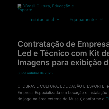
Ir
para
o
Institucional
Equipamentos
conteúdo
Contratação de Empresa 
Led e Técnico com Kit 
Imagens para exibição d
30 de outubro de 2025
O IDBRASIL CULTURA, EDUCAÇÃO E ESPORTE, entid
Empresa Especializada em Locação e Instalação 
de jogo na área externa do Museu’, conforme o
T