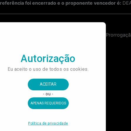
referência foi encerrado e o proponente vencedor é:
DEA
Contratação de Empresa Especializada em Impressão e Instalação de Comunicação Visual para a Mostra Expográfica Composta de Acervos do Centro de Referência do Futebol Brasileiro.