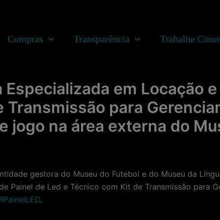
Compras
Transparência
Trabalhe Cono
Especializada em Locação e 
de Transmissão para Gerencia
e jogo na área externa do Mu
ade gestora do Museu do Futebol e do Museu da Língua 
de Painel de Led e Técnico com Kit de Transmissão para G
RPainelLED
.