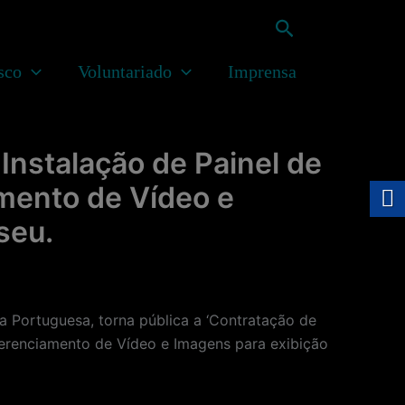
Pesquisar
sco
Voluntariado
Imprensa
Instalação de Painel de
mento de Vídeo e
seu.
Portuguesa, torna pública a ‘Contratação de
erenciamento de Vídeo e Imagens para exibição