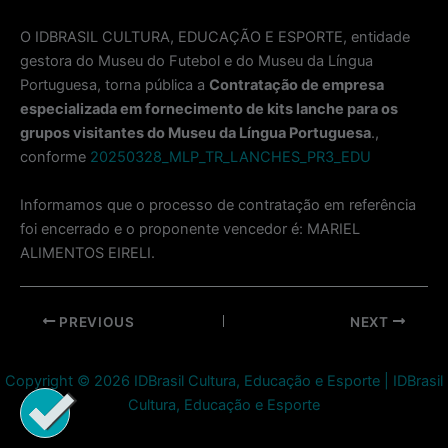
O IDBRASIL CULTURA, EDUCAÇÃO E ESPORTE, entidade
gestora do Museu do Futebol e do Museu da Língua
Portuguesa, torna pública a
Contratação de empresa
especializada em fornecimento de kits lanche para os
grupos visitantes do Museu da Língua Portuguesa
.,
conforme
20250328_MLP_TR_LANCHES_PR3_EDU
Informamos que o processo de contratação em referência
foi encerrado e o proponente vencedor é: MARIEL
ALIMENTOS EIRELI.
Post
PREVIOUS
NEXT
navigation
Copyright © 2026 IDBrasil Cultura, Educação e Esporte | IDBrasil
Cultura, Educação e Esporte