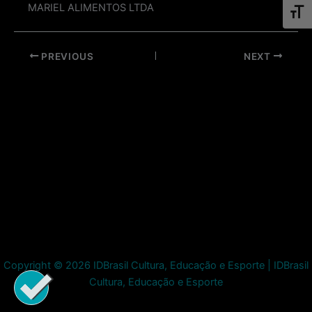
MARIEL ALIMENTOS LTDA
Toggl
Post
PREVIOUS
NEXT
navigation
Copyright © 2026 IDBrasil Cultura, Educação e Esporte | IDBrasil
Cultura, Educação e Esporte