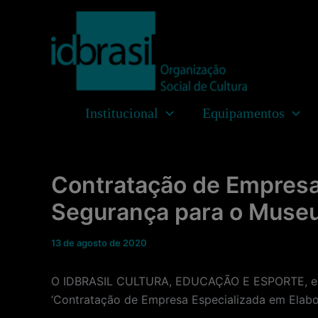
Ir
para
o
conteúdo
Institucional
Equipamentos
Contratação de Empresa
Segurança para o Museu
13 de agosto de 2020
O IDBRASIL CULTURA, EDUCAÇÃO E ESPORTE, enti
‘Contratação de Empresa Especializada em Elab