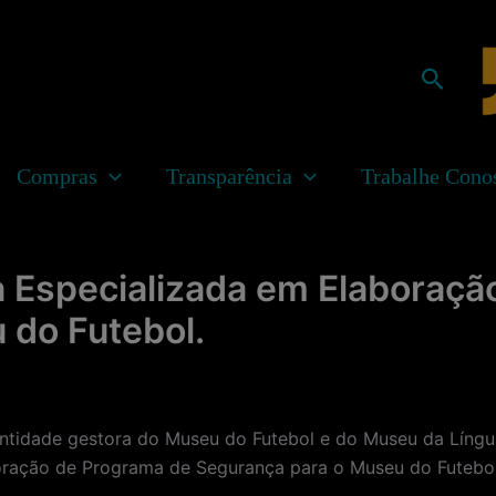
Pesqui
Compras
Transparência
Trabalhe Cono
 Especializada em Elaboraçã
 do Futebol.
dade gestora do Museu do Futebol e do Museu da Língua 
oração de Programa de Segurança para o Museu do Futebo