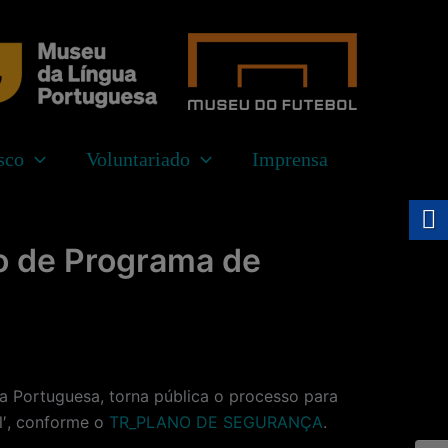
sar
sco
Voluntariado
Imprensa
o de Programa de
Portuguesa, torna pública o processo para
l′, conforme o
TR_PLANO DE SEGURANÇA
.