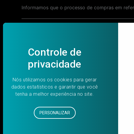
Informamos que o processo de compras em refer
Post
PREVIOUS
navigation