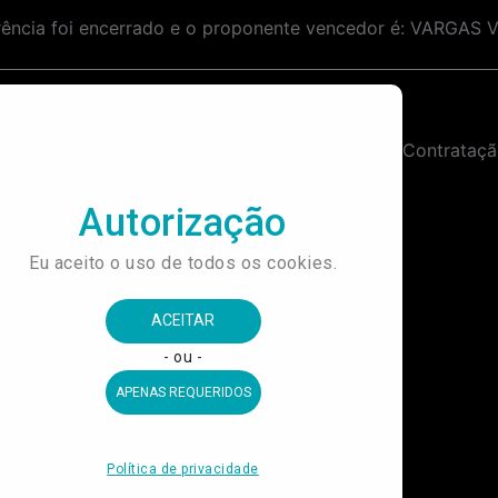
ência foi encerrado e o proponente vencedor é: VARGAS 
Contratação de Empresa Especializada em Execução de Projeto Cenográfico para Exposição Pelé 80.