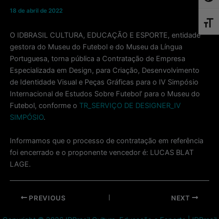
18 de abril de 2022
Toggl
O IDBRASIL CULTURA, EDUCAÇÃO E ESPORTE, entidade
gestora do Museu do Futebol e do Museu da Língua
Portuguesa, torna pública a Contratação de Empresa
Especializada em Design, para Criação, Desenvolvimento
de Identidade Visual e Peças Gráficas para o IV Simpósio
Internacional de Estudos Sobre Futebol’ para o Museu do
Futebol, conforme o
TR_SERVIÇO DE DESIGNER_IV
SIMPÓSIO
.
Informamos que o processo de contratação em referência
foi encerrado e o proponente vencedor é: LUCAS BLAT
LAGE.
Post
PREVIOUS
NEXT
navigation