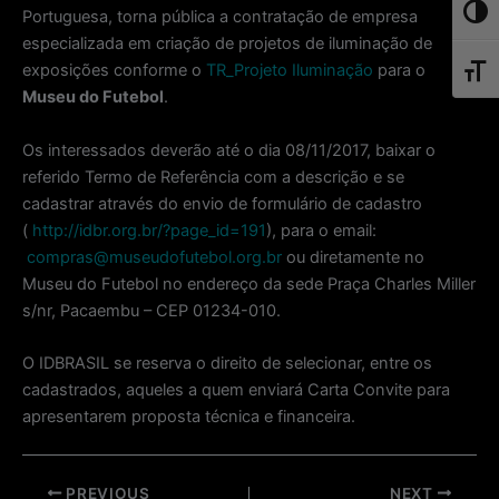
Toggl
Portuguesa, torna pública a contratação de empresa
especializada em criação de projetos de iluminação de
exposições conforme o
TR_Projeto Iluminação
para o
Toggl
Museu do Futebol
.
Os interessados deverão até o dia 08/11/2017, baixar o
referido Termo de Referência com a descrição e se
cadastrar através do envio de formulário de cadastro
(
http://idbr.org.br/?page_id=191
), para o email:
compras@museudofutebol.org.br
ou diretamente no
Museu do Futebol no endereço da sede Praça Charles Miller
s/nr, Pacaembu – CEP 01234-010.
O IDBRASIL se reserva o direito de selecionar, entre os
cadastrados, aqueles a quem enviará Carta Convite para
apresentarem proposta técnica e financeira.
Post
PREVIOUS
NEXT