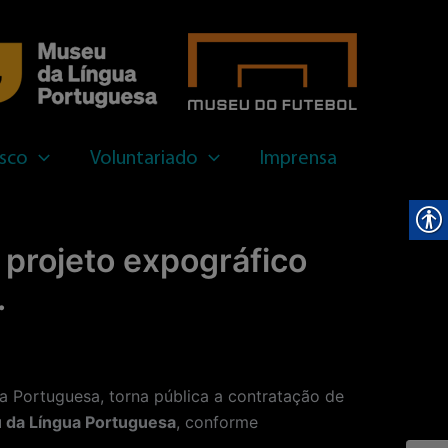
sar
sco
Voluntariado
Imprensa
 projeto expográfico
.
Portuguesa, torna pública a contratação de
u da Língua Portuguesa
, conforme