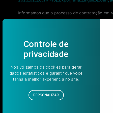
Informamos que o processo de contratação em re
Post
PREVIOUS
navigation