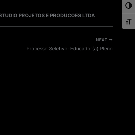
Toggl
STUDIO PROJETOS E PRODUCOES LTDA
Toggl
NEXT
Processo Seletivo: Educador(a) Pleno