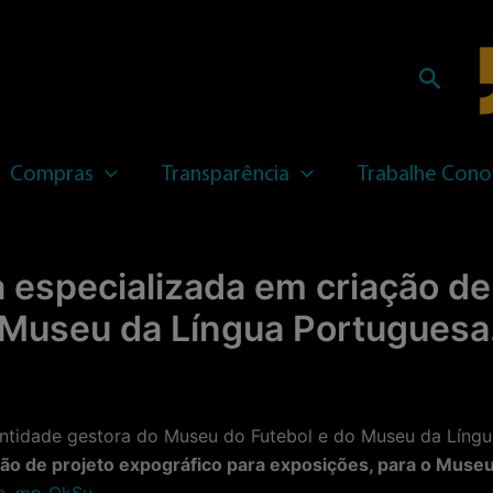
Pesqui
Compras
Transparência
Trabalhe Cono
especializada em criação de
 Museu da Língua Portuguesa
ade gestora do Museu do Futebol e do Museu da Língua 
ão de projeto expográfico para exposições, para o Muse
ão_mp_OkSu