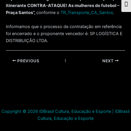
itinerante CONTRA-ATAQUE! As mulheres do futebol –
Togg
Praça Santos
”,
conforme o
TR_Transporte_CA_Santos
.
Informamos que o processo de contratação em referência
foi encerrado e o proponente vencedor é: SP LOGÍSTICA E
DISTRIBUIÇÃO LTDA.
Post
PREVIOUS
NEXT
navigation
Copyright © 2026 IDBrasil Cultura, Educação e Esporte | IDBrasil
Cultura, Educação e Esporte