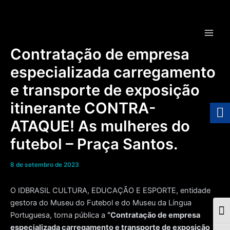
Ir
para
o
Main
conteúdo
Contratação de empresa
Men
especializada carregamento
e transporte de exposição
itinerante CONTRA-
ATAQUE! As mulheres do
futebol – Praça Santos.
8 de setembro de 2023
O IDBRASIL CULTURA, EDUCAÇÃO E ESPORTE, entidade
gestora do Museu do Futebol e do Museu da Língua
Togg
Portuguesa, torna pública a
“Contratação de empresa
especializada carregamento e transporte de exposição