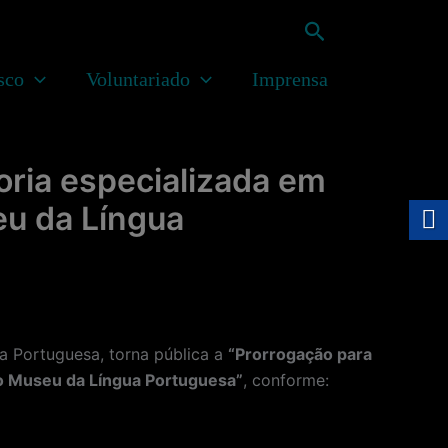
Pesquisar
sco
Voluntariado
Imprensa
oria especializada em
eu da Língua
 Portuguesa, torna pública a
“Prorrogação para
a o Museu da Língua Portuguesa”
, conforme: