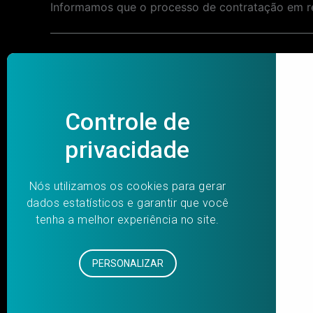
Informamos que o processo de contratação em 
Post
PREVIOUS
navigation