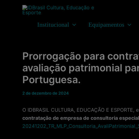
Ir
para
o
Institucional
Equipamentos
conteúdo
Prorrogação para contra
avaliação patrimonial pa
Portuguesa.
2 de dezembro de 2024
O IDBRASIL CULTURA, EDUCAÇÃO E ESPORTE, enti
contratação de empresa de consultoria especial
20241202_TR_MLP_Consultoria_AvaliPatrimonial