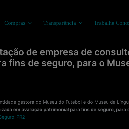
Compras
Transparência
Trabalhe Cono
tação de empresa de consult
ra fins de seguro, para o Mus
dade gestora do Museu do Futebol e do Museu da Língua
izada em avaliação patrimonial para fins de seguro, par
_Seguro_PR2