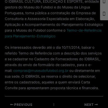
O IDBRASIL CULTURA, EDUCAÇÃO E ESPORTE, entidade
Togg
gestora do Museu do Futebol e do Museu da Língua
Portuguesa, torna pública a contratação de Empresa de
Togg
Consultoria e Assessoria Especializada em Elaboração,
Aplicação e Acompanhamento do Planejamento Estratégico
para o Museu do Futebol conforme o
Termo-de-Referência
para Planejamento-Estratégico
Os interessados deverão até o dia 10/11/2014, baixar o
referido Termo de Referência com a descrição dos serviços
e se cadastrar no Cadastro de Fornecedores do IDBRASIL,
através do envio de formulário de cadastro, para o e-
mail:
compras@museudofutebol.org.br
ou diretamente em
sua sede. O IDBRASIL se reserva o direito de selecionar,
entre os cadastrados, aqueles a quem enviará Carta
Convite para apresentarem proposta técnica e financeira.
Post
PREVIOUS
NEXT