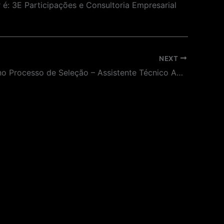
é: 3E Participações e Consultoria Empresarial
NEXT
Aprovado no Processo de Seleção – Assistente Técnico Adm e Financeiro – Tempo determinado