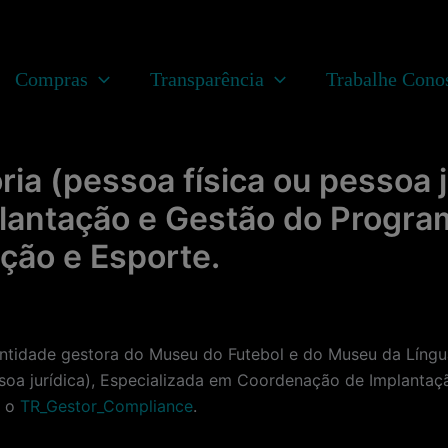
Compras
Transparência
Trabalhe Cono
a (pessoa física ou pessoa ju
antação e Gestão do Progra
ção e Esporte.
dade gestora do Museu do Futebol e do Museu da Língua 
essoa jurídica), Especializada em Coordenação de Implant
e o
TR_Gestor_Compliance
.