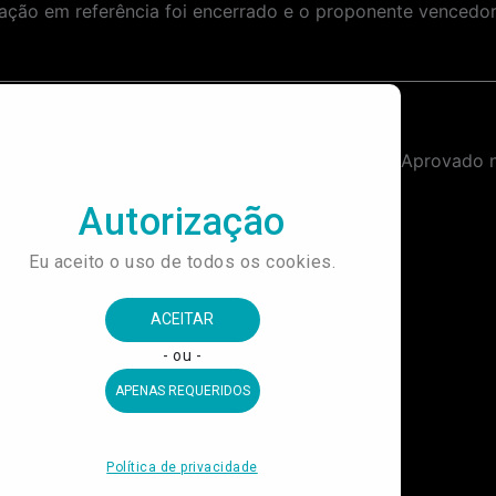
ção em referência foi encerrado e o proponente vencedor 
Contratação de Empresa Especializada em Transporte Executivo de Passageiros.