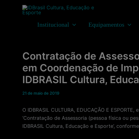
Ir
para
o
Institucional
Equipamentos
conteúdo
Contratação de Assessori
em Coordenação de Impl
IDBRASIL Cultura, Educa
21 de maio de 2019
O IDBRASIL CULTURA, EDUCAÇÃO E ESPORTE, enti
‘Contratação de Assessoria (pessoa física ou p
IDBRASIL Cultura, Educação e Esporte’, conform