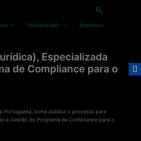
Pesquisar
sco
Voluntariado
Imprensa
rídica), Especializada
ma de Compliance para o
Portuguesa, torna pública o processo para
ação e Gestão do Programa de Compliance para o