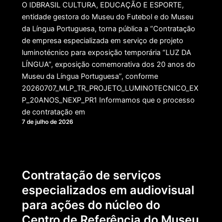
O IDBRASIL CULTURA, EDUCAÇÃO E ESPORTE,
entidade gestora do Museu do Futebol e do Museu
da Língua Portuguesa, torna pública a “Contratação
de empresa especializada em serviço de projeto
luminotécnico para exposição temporária “LUZ DA
LÍNGUA”, exposição comemorativa dos 20 anos do
Museu da Língua Portuguesa”, conforme
20260707_MLP_TR_PROJETO_LUMINOTECNICO_EX
P_20ANOS_NEXP_PR1 Informamos que o processo
de contratação em
7 de julho de 2026
Contratação de serviços
especializados em audiovisual
para ações do núcleo do
Centro de Referência do Museu