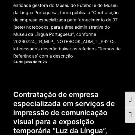
entidade gestora do Museu do Futebol e do Museu
da Língua Portuguesa, torna pública a “Contratação
de empresa especializada para fornecimento de 07
(sete) notebooks, para a área administrativa do
Museu da Língua Portuguesa”, conforme
20260724_TR_MLP_ NOTEBOOK_ADM_TI_PR2 Os
interessados deverão baixar os referidos ‘Termos de
Referências’ com a descrição
24 de julho de 2026
Contratação de empresa
Togg
especializada em serviços de
impressão de comunicação
Togg
visual para a exposição
temporária “Luz da Língua”,