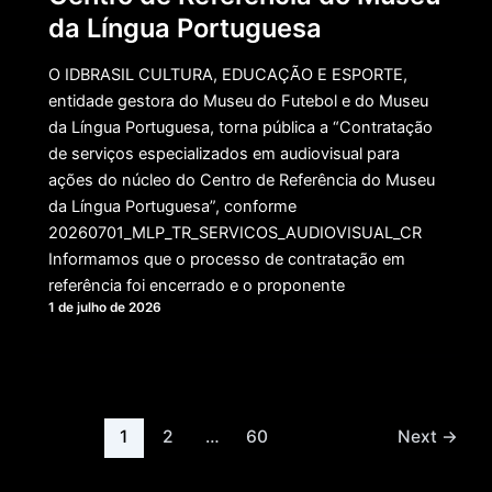
da Língua Portuguesa
O IDBRASIL CULTURA, EDUCAÇÃO E ESPORTE,
entidade gestora do Museu do Futebol e do Museu
da Língua Portuguesa, torna pública a “Contratação
de serviços especializados em audiovisual para
ações do núcleo do Centro de Referência do Museu
da Língua Portuguesa”, conforme
20260701_MLP_TR_SERVICOS_AUDIOVISUAL_CR
Informamos que o processo de contratação em
referência foi encerrado e o proponente
1 de julho de 2026
Paginação
1
2
…
60
Next
→
de
post