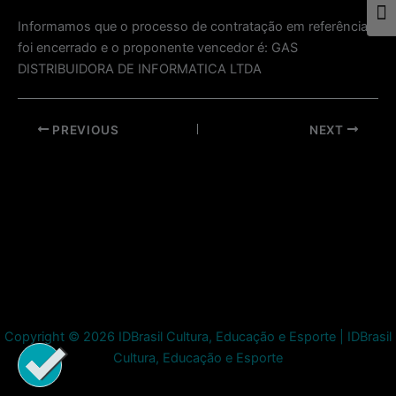
Togg
Informamos que o processo de contratação em referência
foi encerrado e o proponente vencedor é: GAS
DISTRIBUIDORA DE INFORMATICA LTDA
Post
PREVIOUS
NEXT
navigation
Copyright © 2026 IDBrasil Cultura, Educação e Esporte | IDBrasil
Cultura, Educação e Esporte