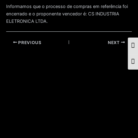
Informamos que o processo de compras em referência foi
encerrado e o proponente vencedor é: CS INDUSTRIA
ELETRONICA LTDA.
Post
PREVIOUS
NEXT
Togg
navigation
Togg