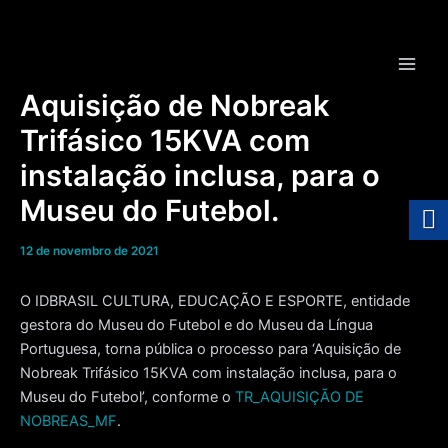
Ir
para
o
Main
conteúdo
Aquisição de Nobreak
Men
Trifásico 15KVA com
instalação inclusa, para o
Museu do Futebol.
12 de novembro de 2021
O IDBRASIL CULTURA, EDUCAÇÃO E ESPORTE, entidade
gestora do Museu do Futebol e do Museu da Língua
Portuguesa, torna pública o processo para ‘Aquisição de
Nobreak Trifásico 15KVA com instalação inclusa, para o
Museu do Futebol’, conforme o
TR_AQUISIÇÃO DE
NOBREAS_MF
.