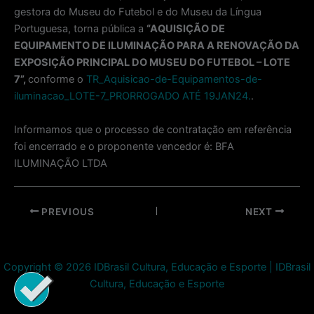
gestora do Museu do Futebol e do Museu da Língua
Portuguesa, torna pública a
“AQUISIÇÃO DE
EQUIPAMENTO DE ILUMINAÇÃO PARA A RENOVAÇÃO DA
EXPOSIÇÃO PRINCIPAL DO MUSEU DO FUTEBOL – LOTE
7
”,
conforme o
TR_Aquisicao-de-Equipamentos-de-
iluminacao_LOTE-7_PRORROGADO ATÉ 19JAN24.
.
Informamos que o processo de contratação em referência
foi encerrado e o proponente vencedor é: BFA
ILUMINAÇÃO LTDA
Post
PREVIOUS
NEXT
navigation
Copyright © 2026 IDBrasil Cultura, Educação e Esporte | IDBrasil
Cultura, Educação e Esporte