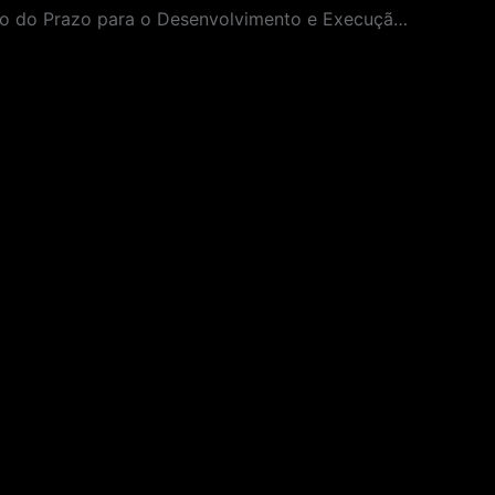
Prorrogação do Prazo para o Desenvolvimento e Execução Projeto de Acessibilidade.