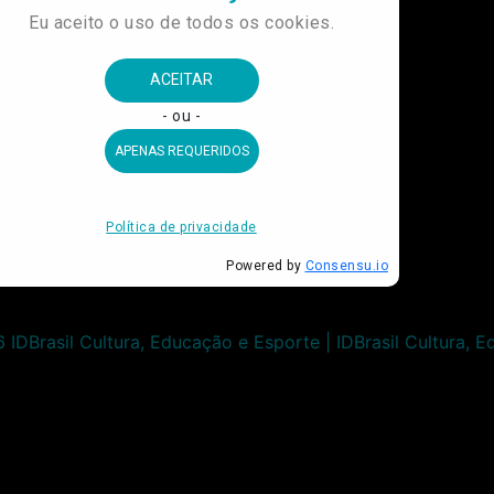
IDBrasil Cultura, Educação e Esporte | IDBrasil Cultura, 