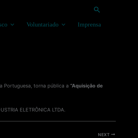
Pesquisar
sco
Voluntariado
Imprensa
 Portuguesa, torna pública a
“Aquisição de
INDUSTRIA ELETRÔNICA LTDA.
NEXT