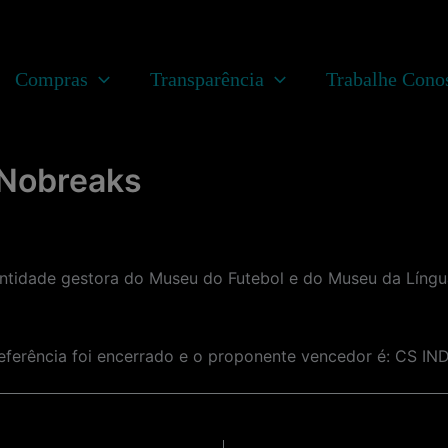
Compras
Transparência
Trabalhe Cono
 Nobreaks
dade gestora do Museu do Futebol e do Museu da Língua
eferência foi encerrado e o proponente vencedor é: CS 