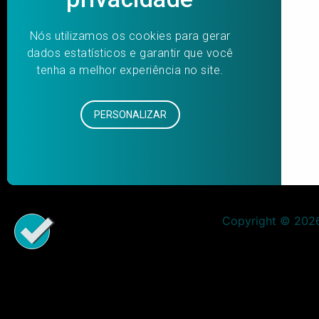
Copyright © 2026 
Aumentar fonte
Diminuir fonte
Preto e branco