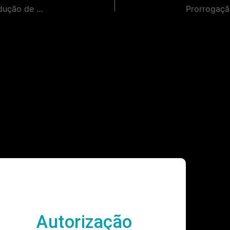
Contratação de Empresa Especializada para Produção de Mapas Táteis Acessíveis para o Projeto de Renovação da Exposição principal do Museu do Futebol