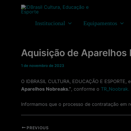
Ir
para
o
Institucional
Equipamentos
conteúdo
Aquisição de Aparelhos
1 de novembro de 2023
O IDBRASIL CULTURA, EDUCAÇÃO E ESPORTE, enti
Aparelhos Nobreaks.”
, conforme o
TR_Noobrak.
Informamos que o processo de contratação em r
Post
PREVIOUS