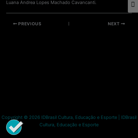
Luana Andrea Lopes Machado Cavancanti.
Togg
Post
PREVIOUS
NEXT
navigation
Copyright © 2026 IDBrasil Cultura, Educação e Esporte | IDBrasil
Cultura, Educação e Esporte