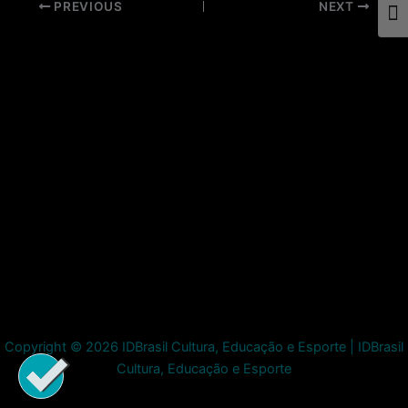
Post
PREVIOUS
NEXT
Togg
navigation
Copyright © 2026 IDBrasil Cultura, Educação e Esporte | IDBrasil
Cultura, Educação e Esporte