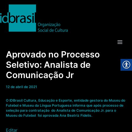
Ir
para
o
conteúdo
Main
Aprovado no Processo
Men
Seletivo: Analista de
Comunicação Jr
12 de abril de 2021
O IDBrasil Cultura, Educação e Esporte, entidade gestora do Museu do
Futebol e Museu da Língua Portuguesa informa que após processo de
seleção para contratação do Analista de Comunicação Jr. para o
Museu do Futebol foi aprovada Ana Beatriz Fidelis.
Editar