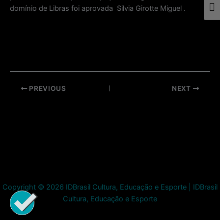
domínio de Libras foi aprovada Silvia Girotte Miguel .
Togg
Post
PREVIOUS
NEXT
navigation
Copyright © 2026 IDBrasil Cultura, Educação e Esporte | IDBrasil
Cultura, Educação e Esporte