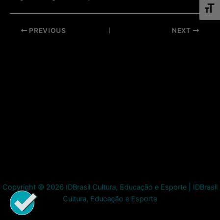
Toggl
Post
PREVIOUS
NEXT
navigation
Copyright © 2026 IDBrasil Cultura, Educação e Esporte | IDBrasil
Cultura, Educação e Esporte