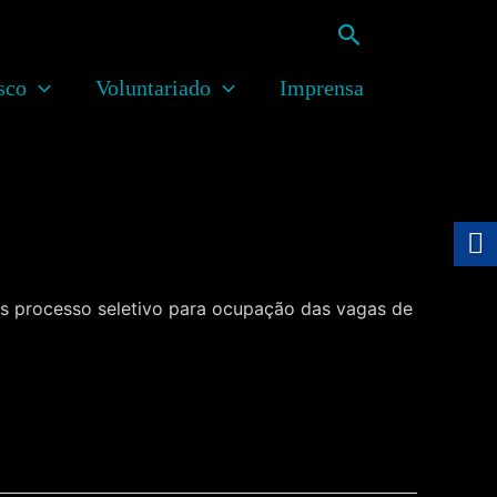
Pesquisar
sco
Voluntariado
Imprensa
ós processo seletivo para ocupação das vagas de