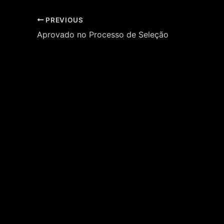
Post
PREVIOUS
navigation
Aprovado no Processo de Seleção