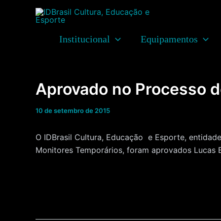
Ir
para
o
Institucional
Equipamentos
conteúdo
Aprovado no Processo d
10 de setembro de 2015
O IDBrasil Cultura, Educação e Esporte, entida
Monitores Temporários, foram aprovados Lucas Be