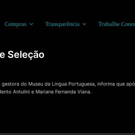
Compras
Transparência
Trabalhe Cono
e Seleção
de gestora do Museu da Lingua Portuguesa, informa que ap
nto Antulini e Mariana Fernanda Viana.