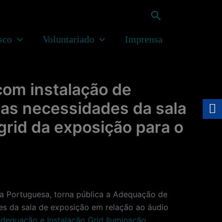
Pesquisar
sco
Voluntariado
Imprensa
om instalação de
 as necessidades da sala
grid da exposição para o
 Portuguesa, torna pública a Adequação de
des da sala de exposição em relação ao áudio
equação e Instalação Grid Iluminação