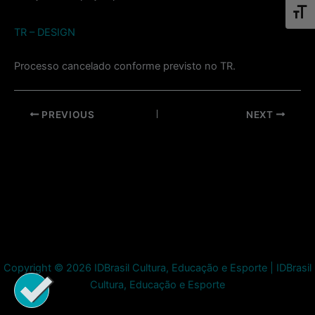
Toggl
TR – DESIGN
Processo cancelado conforme previsto no TR.
Post
PREVIOUS
NEXT
navigation
Copyright © 2026 IDBrasil Cultura, Educação e Esporte | IDBrasil
Cultura, Educação e Esporte